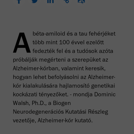
A
béta-amiloid és a tau fehérjéket
több mint 100 évvel ezelőtt
fedezték fel és a tudósok azóta
próbálják megérteni a szerepüket az
Alzheimer-kórban, valamint keresik,
hogyan lehet befolyásolni az Alzheimer-
kór kialakulására hajlamosító genetikai
kockázati tényezőket. - mondja Dominic
Walsh, Ph.D., a Biogen
Neurodegenerációs Kutatási Részleg
vezetője, Alzheimer-kór kutató.