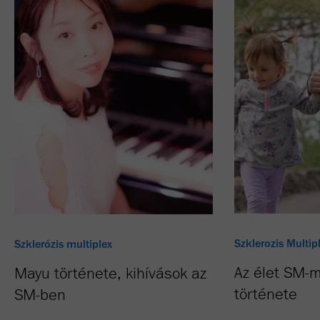
Szklerozis Multip
Szklerózis multiplex
Az élet SM-m
Mayu története, kihívások az
története
SM-ben