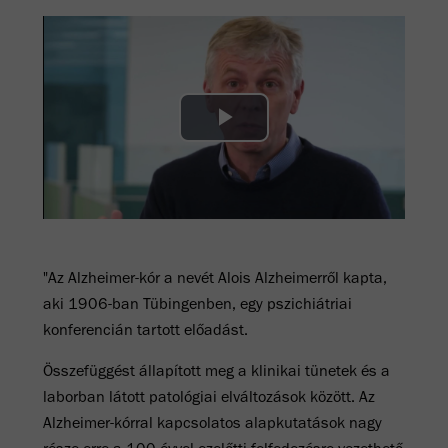
Play
Video
"Az Alzheimer-kór a nevét Alois Alzheimerről kapta,
aki 1906-ban Tübingenben, egy pszichiátriai
konferencián tartott előadást.
Összefüggést állapított meg a klinikai tünetek és a
laborban látott patológiai elváltozások között. Az
Alzheimer-kórral kapcsolatos alapkutatások nagy