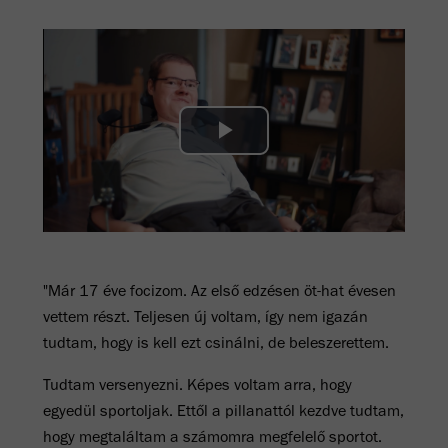
Play
Video
"Már 17 éve focizom. Az első edzésen öt-hat évesen
vettem részt. Teljesen új voltam, így nem igazán
tudtam, hogy is kell ezt csinálni, de beleszerettem.
Tudtam versenyezni. Képes voltam arra, hogy
egyedül sportoljak. Ettől a pillanattól kezdve tudtam,
hogy megtaláltam a számomra megfelelő sportot.