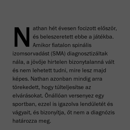
N
athan hét évesen focizott először,
és beleszeretett ebbe a játékba.
Amikor fiatalon spinális
izomsorvadást (SMA) diagnosztizáltak
nála, a jövője hirtelen bizonytalanná vált
és nem lehetett tudni, mire lesz majd
képes. Nathan azonban mindig arra
törekedett, hogy túlteljesítse az
elvárásokat. Önállóan versenyez egy
sportban, ezzel is igazolva lendületét és
vágyait, és bizonyítja, őt nem a diagnózis
határozza meg.