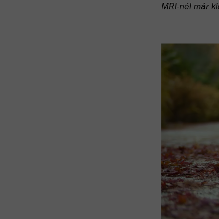
MRI-nél már ki