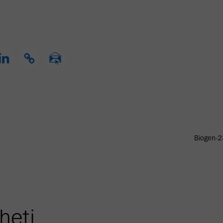
Biogen-2
heti