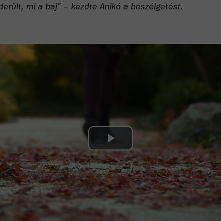
derült, mi a baj” – kezdte Anikó a beszélgetést.
Play
Video